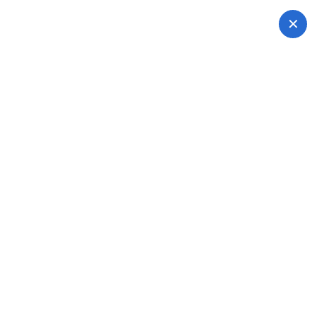
登录平台
✕
网红短剧爆款剧 博彩论坛
排名 情反转热度争议
2026-07-09
博彩论坛排名
网红短剧
精选摘要
网红短剧凭借情反转剧情快速走红，但其热度与