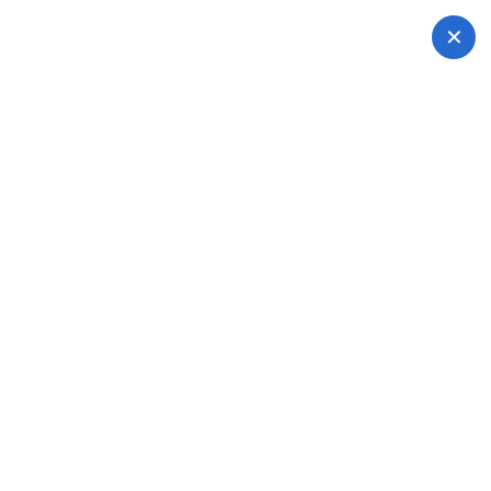
登录平台
✕
爆款短剧剧情反转争议热度
- 博彩论坛排名
2026-07-05
博彩论坛排名
短剧
精选摘要
一部悬疑短剧的剧情反转引发争议，热度飙升的