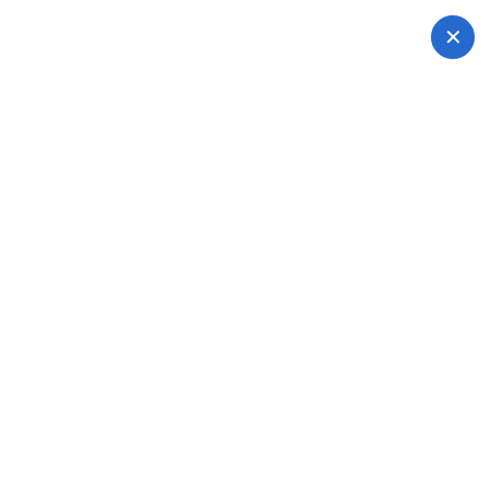
✕
名
新闻中心
联系我们
登录平台
数统计差异
博彩论坛排名
专业 · 信赖 · 安全
立即注册