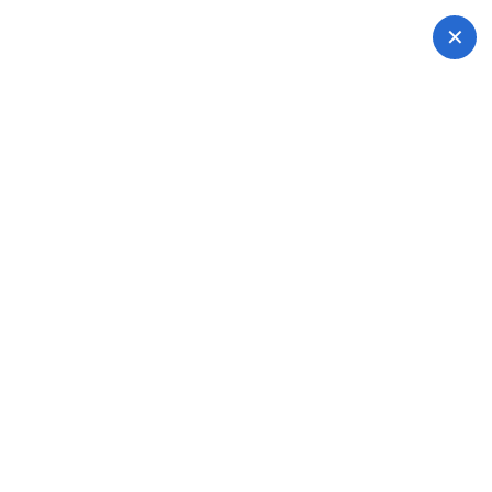
登录平台
✕
博彩论坛排名 - 腾讯阿里财
报营收对比，核心业务差距
2026-06-11
博彩论坛排名
腾讯财报
精选摘要
腾讯与阿里巴巴最新财报对比显示两者核心业务