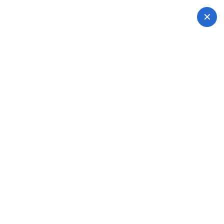
✕
名
新闻中心
联系我们
登录平台
博彩论坛排名
专业 · 信赖 · 安全
立即注册