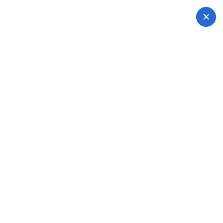
✕
名
新闻中心
联系我们
登录平台