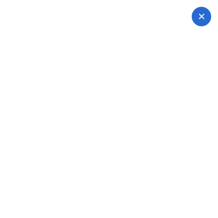
登录平台
✕
标签云列表
按标签聚合浏览相关文章
博彩论坛排名 - 苹果营收下滑，华为高端机型市场份额